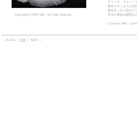
ディータ・ヴォン・
彼女のどこまでも女
最近すっかり忘れて
Copyright(C) 2006 T&C. All Right Reserved.
自分の身体は無理な
5.Octobre.2006 Carve
｜ BACK ｜
TOP
｜ NEXT ｜