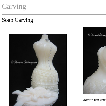
Carving
Soap Carving
GOTHIC
DITA VON