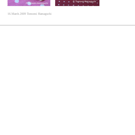
16.March.2009 Tomomi Hamaguchi