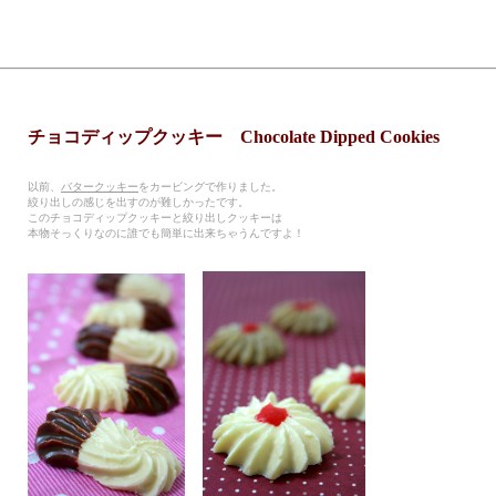
チョコディップクッキー Chocolate Dipped Cookies
以前、
バタークッキー
をカービングで作りました。
絞り出しの感じを出すのが難しかったです。
このチョコディップクッキーと絞り出しクッキーは
本物そっくりなのに誰でも簡単に出来ちゃうんですよ！