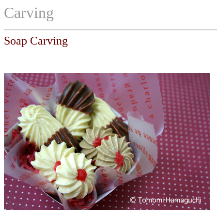
Carving
Soap Carving